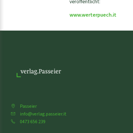
veröffentlicht:
www.werterpuech.it
Passeier
info@verlag.passeier.it
0473 656 239