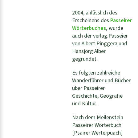
2004, anlässlich des
Erscheinens des
Passeirer
Wörterbuches
,
wurde
auch der verlag.Passeier
von Albert Pinggera und
Hansjörg Alber
gegründet.
Es folgten zahlreiche
Wanderführer und Bücher
über Passeirer
Geschichte, Geografie
und Kultur.
Nach dem Meilenstein
Passeirer Wörterbuch
[Psairer Wërterpuach]