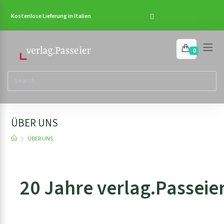
Kostenlose Lieferung in Italien
0
ÜBER UNS
ÜBER UNS
20 Jahre verlag.Passeie