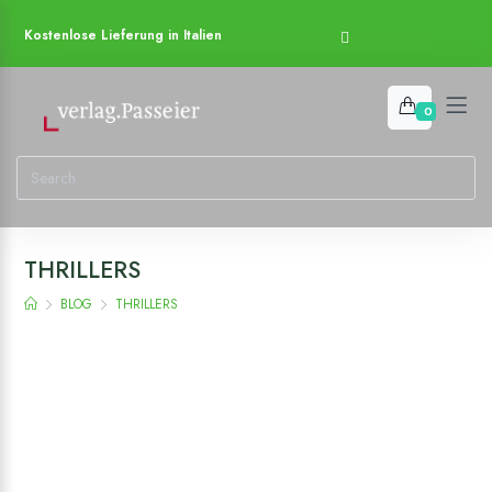
Kostenlose Lieferung in Italien
0
THRILLERS
BLOG
THRILLERS