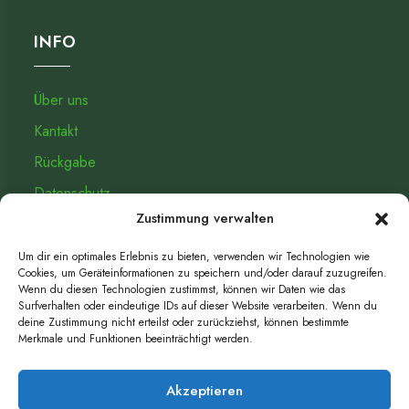
INFO
Über uns
Kantakt
Rückgabe
Datenschutz­
Zustimmung verwalten
Impressum
Um dir ein optimales Erlebnis zu bieten, verwenden wir Technologien wie
Cookies, um Geräteinformationen zu speichern und/oder darauf zuzugreifen.
KAUF WIDERRUFEN
Wenn du diesen Technologien zustimmst, können wir Daten wie das
Surfverhalten oder eindeutige IDs auf dieser Website verarbeiten. Wenn du
deine Zustimmung nicht erteilst oder zurückziehst, können bestimmte
Merkmale und Funktionen beeinträchtigt werden.
Widerrufbutton
Akzeptieren