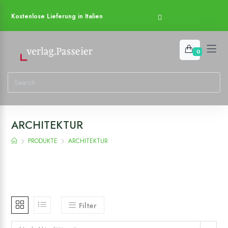
Kostenlose Lieferung in Italien
0
ARCHITEKTUR
PRODUKTE
ARCHITEKTUR
Filter