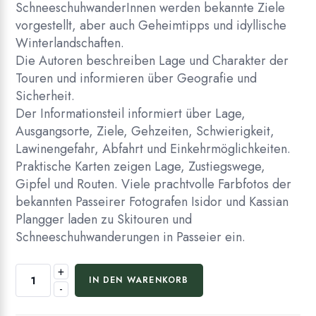
Schneeschuhwander­Innen werden bekannte Ziele
vorgestellt, aber auch Geheimtipps und idyllische
Winterlandschaften.
Die Autoren beschreiben Lage und Charakter der
Touren und informieren über Geografie und
Sicherheit.
Der Informationsteil informiert über Lage,
Ausgangsorte, Ziele, Gehzeiten, Schwierigkeit,
Lawinengefahr, Abfahrt und Einkehrmöglichkeiten.
Praktische Karten zeigen Lage, Zustiegswege,
Gipfel und Routen. Viele prachtvolle Farbfotos der
bekannten Passeirer Foto­grafen Isidor und Kassian
Plangger laden zu Skitouren und
Schneeschuhwanderungen in Passeier ein.
+
Skitouren
IN DEN WARENKORB
-
und
Schneeschuhwandern