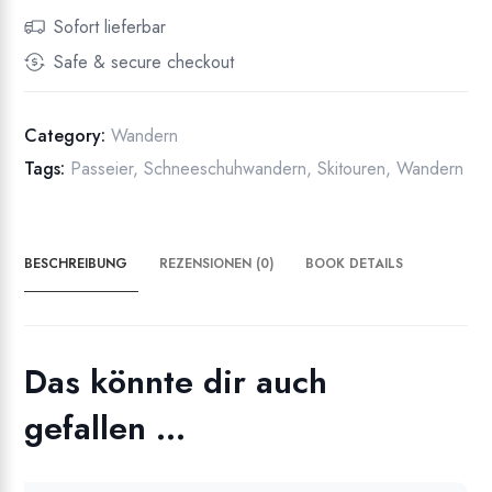
in
Sofort lieferbar
Passeier
Safe & secure checkout
Menge
Category:
Wandern
Tags:
Passeier
,
Schneeschuhwandern
,
Skitouren
,
Wandern
BESCHREIBUNG
REZENSIONEN (0)
BOOK DETAILS
Das könnte dir auch
gefallen …