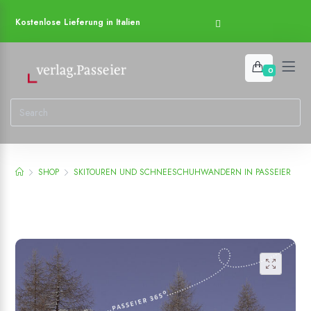
Kostenlose Lieferung in Italien
0
SHOP
SKITOUREN UND SCHNEESCHUHWANDERN IN PASSEIER
Add to wishlist
🔍